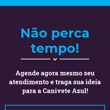
Não perca
tempo!
Agende agora mesmo seu
atendimento e traga sua ideia
para a Canivete Azul!