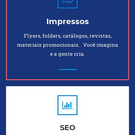
Impressos
Flyers, folders, catálogos, revistas,
materiais promocionais… Você imagina
e a gente cria.
SEO