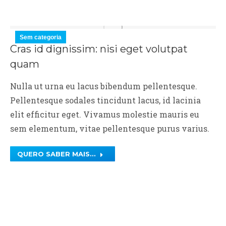
Sem categoria
Cras id dignissim: nisi eget volutpat
quam
Nulla ut urna eu lacus bibendum pellentesque.
Pellentesque sodales tincidunt lacus, id lacinia
elit efficitur eget. Vivamus molestie mauris eu
sem elementum, vitae pellentesque purus varius.
QUERO SABER MAIS...