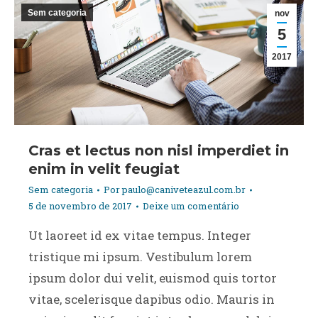
Sem categoria
nov
5
2017
Cras et lectus non nisl imperdiet in
enim in velit feugiat
Sem categoria
Por
paulo@caniveteazul.com.br
5 de novembro de 2017
Deixe um comentário
Ut laoreet id ex vitae tempus. Integer
tristique mi ipsum. Vestibulum lorem
ipsum dolor dui velit, euismod quis tortor
vitae, scelerisque dapibus odio. Mauris in