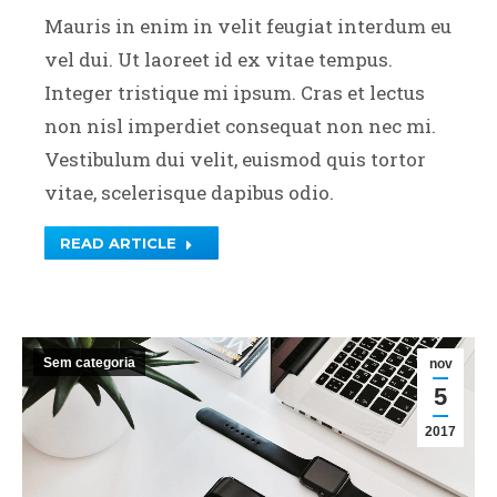
Mauris in enim in velit feugiat interdum eu
vel dui. Ut laoreet id ex vitae tempus.
Integer tristique mi ipsum. Cras et lectus
non nisl imperdiet consequat non nec mi.
Vestibulum dui velit, euismod quis tortor
vitae, scelerisque dapibus odio.
READ ARTICLE
Sem categoria
nov
5
2017