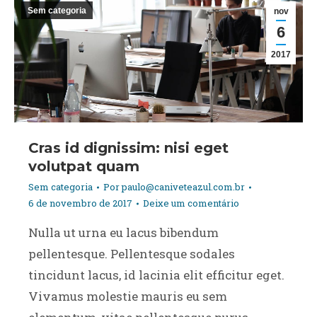
Sem categoria
nov
6
2017
Cras id dignissim: nisi eget
volutpat quam
Sem categoria
Por
paulo@caniveteazul.com.br
6 de novembro de 2017
Deixe um comentário
Nulla ut urna eu lacus bibendum
pellentesque. Pellentesque sodales
tincidunt lacus, id lacinia elit efficitur eget.
Vivamus molestie mauris eu sem