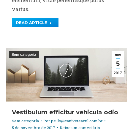
elementum, vitae pellentesque purus
varius.
READ ARTICLE
Sem categoria
nov
5
2017
Vestibulum efficitur vehicula odio
Sem categoria
Por
paulo@caniveteazul.com.br
5 de novembro de 2017
Deixe um comentário