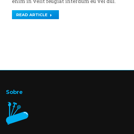
enim in velit feugiat interdum eu vel dui.
READ ARTICLE
Sobre