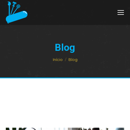
Blog
Você está aqui:
Início
Blog