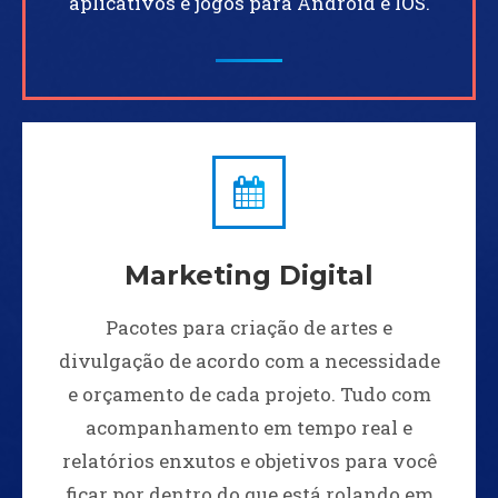
aplicativos e jogos para Android e IOS.
Marketing Digital
Pacotes para criação de artes e
divulgação de acordo com a necessidade
e orçamento de cada projeto. Tudo com
acompanhamento em tempo real e
relatórios enxutos e objetivos para você
ficar por dentro do que está rolando em