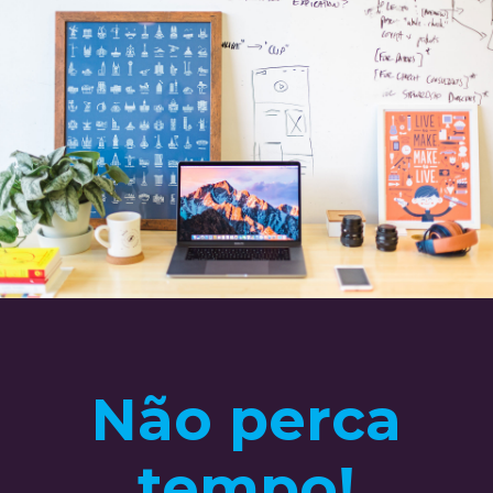
Não perca
tempo!