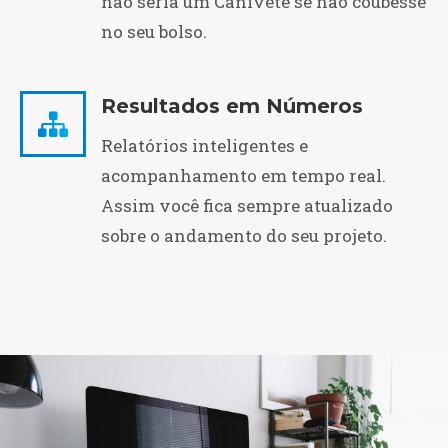
não seria um Canivete se não coubesse
no seu bolso.
Resultados em Números
Relatórios inteligentes e
acompanhamento em tempo real.
Assim você fica sempre atualizado
sobre o andamento do seu projeto.