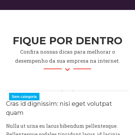
FIQUE POR DENTRO
Confira nossas dicas para melhorar o
desempenho da sua empresa na internet.
Sem categoria
Cras id dignissim: nisi eget volutpat
quam
Nulla ut urna eu lacus bibendum pellentesque.
Pellentesque sodales tincidunt lacus, id lacinia